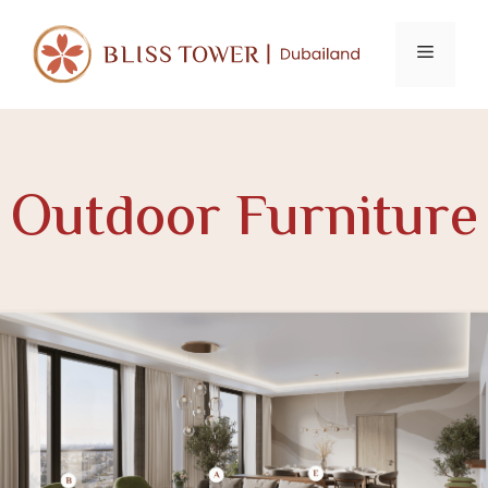
Skip
to
Menu
content
Outdoor Furniture